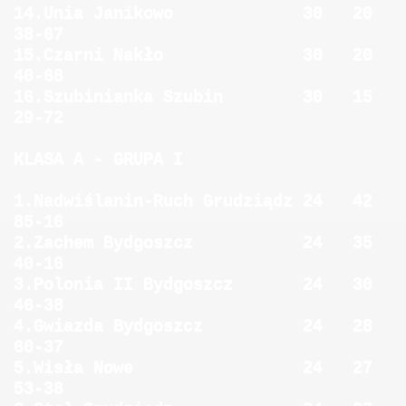
14.Unia Janikowo 30 20
38-67
15.Czarni Nakło 30 20
40-68
16.Szubinianka Szubin 30 15
29-72
KLASA A - GRUPA I
1.Nadwiślanin-Ruch Grudziądz 24 42
85-16
2.Zachem Bydgoszcz 24 35
40-16
3.Polonia II Bydgoszcz 24 30
46-38
4.Gwiazda Bydgoszcz 24 28
60-37
5.Wisła Nowe 24 27
53-38