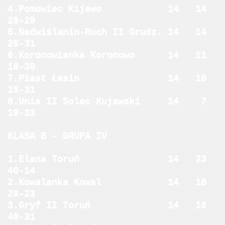
4.Pomowiec Kijewo 14 14
28-29
5.Nadwiślanin-Ruch II Grudz. 14 14
25-31
6.Koronowianka Koronowo 14 11
16-30
7.Piast Łasin 14 10
15-31
8.Unia II Solec Kujawski 14 7
19-33
KLASA B - GRUPA IV
1.Elana Toruń 14 23
40-14
2.Kowalanka Kowal 14 18
29-23
3.Gryf II Toruń 14 16
40-31