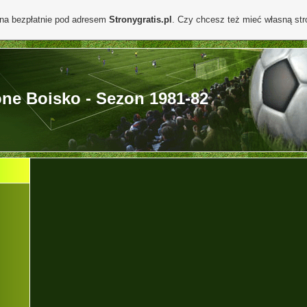
ona bezpłatnie pod adresem
Stronygratis.pl
. Czy chcesz też mieć własną st
ne Boisko - Sezon 1981-82