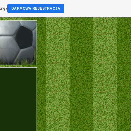
ronę?
DARMOWA REJESTRACJA