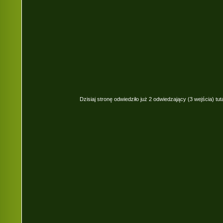
Dzisiaj stronę odwiedziło już 2 odwiedzający (3 wejścia) tuta