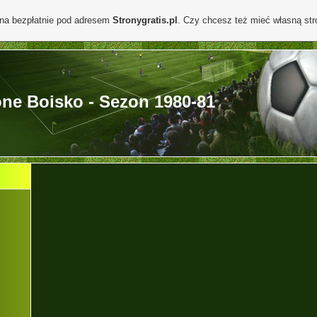
ona bezpłatnie pod adresem
Stronygratis.pl
. Czy chcesz też mieć własną st
ne Boisko - Sezon 1980-81