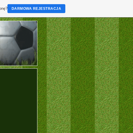
ronę?
DARMOWA REJESTRACJA