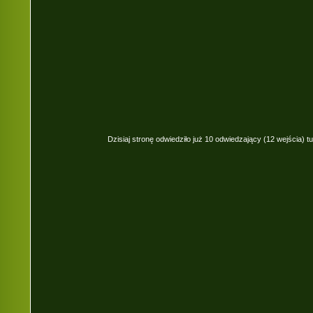
Dzisiaj stronę odwiedziło już 10 odwiedzający (12 wejścia) tut