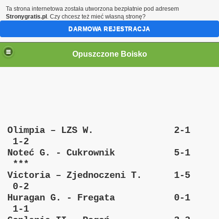
Ta strona internetowa została utworzona bezpłatnie pod adresem
Stronygratis.pl
. Czy chcesz też mieć własną stronę?
DARMOWA REJESTRACJA
Opuszczone Boisko
Olimpia – LZS W. 2-1
1-2
Noteć G. - Cukrownik 5-1
***
Victoria – Zjednoczeni T. 1-5
0-2
Huragan G. - Fregata 0-1
1-1