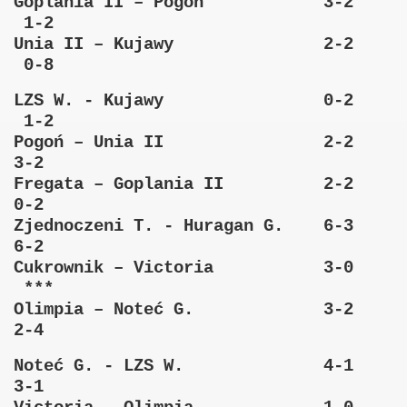
Goplania II – Pogoń 3-2
1-2
Unia II – Kujawy 2-2
0-8
LZS W. - Kujawy 0-2
1-2
Pogoń – Unia II 2-2
3-2
Fregata – Goplania II 2-2
0-2
Zjednoczeni T. - Huragan G. 6-3
6-2
Cukrownik – Victoria 3-0
***
Olimpia – Noteć G. 3-2
2-4
Noteć G. - LZS W. 4-1
3-1