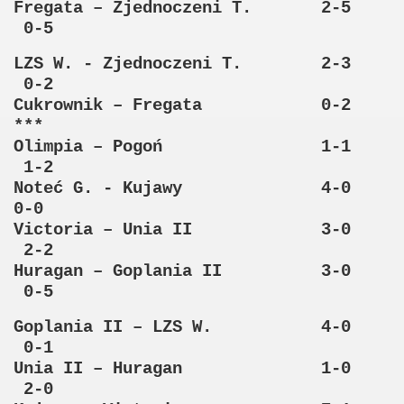
Fregata – Zjednoczeni T. 2-5
0-5
LZS W. - Zjednoczeni T. 2-3
0-2
Cukrownik – Fregata 0-2
***
Olimpia – Pogoń 1-1
1-2
Noteć G. - Kujawy 4-0
0-0
Victoria – Unia II 3-0
2-2
Huragan – Goplania II 3-0
0-5
Goplania II – LZS W. 4-0
0-1
Unia II – Huragan 1-0
2-0