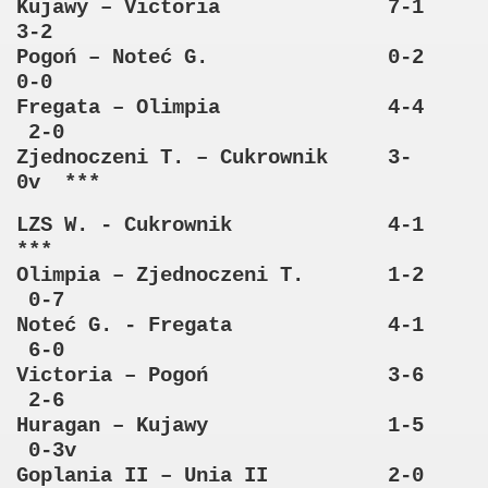
Kujawy – Victoria 7-1
3-2
Pogoń – Noteć G. 0-2
0-0
Fregata – Olimpia 4-4
2-0
Zjednoczeni T. – Cukrownik 3-
0v ***
LZS W. - Cukrownik 4-1
***
Olimpia – Zjednoczeni T. 1-2
0-7
Noteć G. - Fregata 4-1
6-0
Victoria – Pogoń 3-6
2-6
Huragan – Kujawy 1-5
0-3v
Goplania II – Unia II 2-0