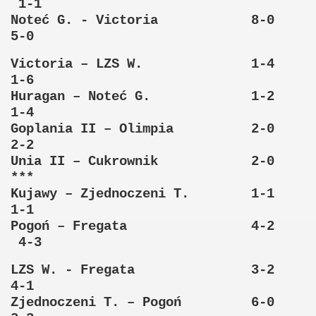
1-1
Noteć G. - Victoria 8-0
5-0
Victoria – LZS W. 1-4
1-6
Huragan – Noteć G. 1-2
1-4
Goplania II – Olimpia 2-0
2-2
Unia II – Cukrownik 2-0
***
Kujawy – Zjednoczeni T. 1-1
1-1
Pogoń – Fregata 4-2
4-3
LZS W. - Fregata 3-2
4-1
Zjednoczeni T. – Pogoń 6-0