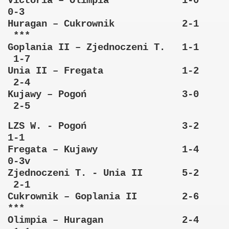
Victoria – Olimpia 1-0
0-3
Huragan – Cukrownik 2-1
***
Goplania II – Zjednoczeni T. 1-1
1-7
Unia II – Fregata 1-2
2-4
Kujawy – Pogoń 3-0
2-5
LZS W. - Pogoń 3-2
1-1
Fregata – Kujawy 1-4
0-3v
Zjednoczeni T. - Unia II 5-2
2-1
Cukrownik – Goplania II 2-6
***
Olimpia – Huragan 2-4