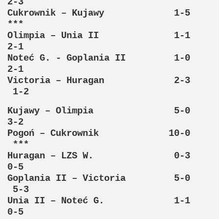
2-3
Cukrownik – Kujawy 1-5
***
Olimpia – Unia II 1-1
2-1
Noteć G. - Goplania II 1-0
2-1
Victoria – Huragan 2-3
1-2
Kujawy – Olimpia 5-0
3-2
Pogoń – Cukrownik 10-0
***
Huragan – LZS W. 0-3
0-5
Goplania II – Victoria 5-0
5-3
Unia II – Noteć G. 1-1
0-5