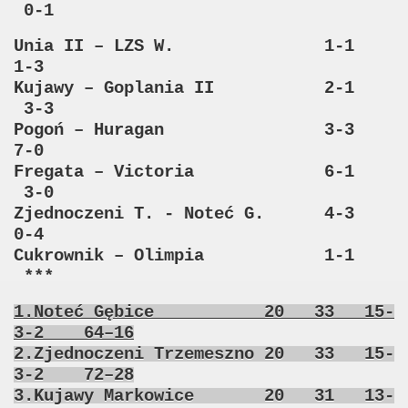
0-1
Unia II – LZS W. 1-1
1-3
Kujawy – Goplania II 2-1
3-3
Pogoń – Huragan 3-3
7-0
Fregata – Victoria 6-1
3-0
Zjednoczeni T. - Noteć G. 4-3
0-4
Cukrownik – Olimpia 1-1
***
1.Noteć Gębice 20 33 15-
3-2 64–16
2.Zjednoczeni Trzemeszno 20 33 15-
3-2 72–28
3.Kujawy Markowice 20 31 13-